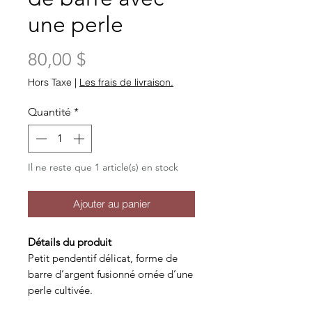
une perle
Prix
80,00 $
Hors Taxe
|
Les frais de livraison.
Quantité
*
Il ne reste que 1 article(s) en stock
Ajouter au panier
Détails du produit
Petit pendentif délicat, forme de
barre d’argent fusionné ornée d’une
perle cultivée.