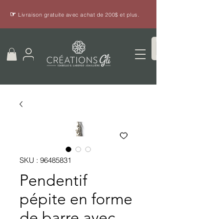
☞
Livraison gratuite avec achat de 200$ et plus.
SKU : 96485831
Pendentif
pépite en forme
de barre avec