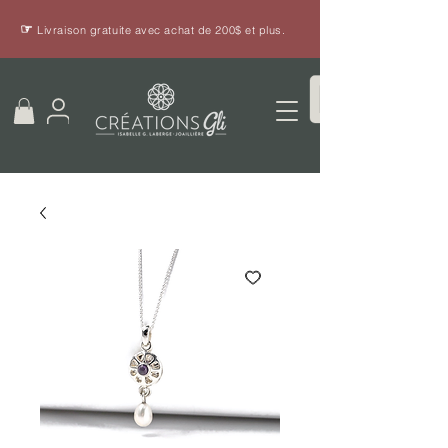
☞
Livraison gratuite avec achat de 200$ et plus.