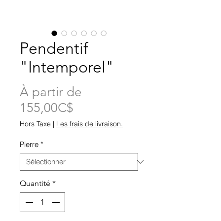
Pendentif
"Intemporel"
À partir de
Prix
155,00C$
promotionnel
Hors Taxe
|
Les frais de livraison.
Pierre
*
Quantité
*