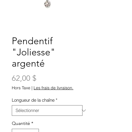
Pendentif
"Joliesse"
argenté
Prix
62,00 $
Hors Taxe
|
Les frais de livraison.
Longueur de la chaîne
*
Quantité
*