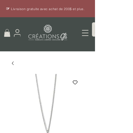
☞
Livraison gratuite avec achat de 200$ et plus.