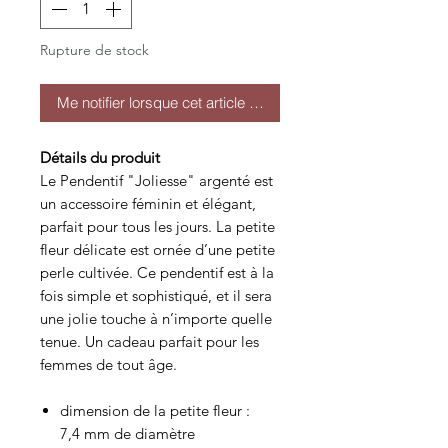
Rupture de stock
Me notifier lorsque cet article est disponible
Détails du produit
Le Pendentif "Joliesse" argenté est
un accessoire féminin et élégant,
parfait pour tous les jours. La petite
fleur délicate est ornée d’une petite
perle cultivée. Ce pendentif est à la
fois simple et sophistiqué, et il sera
une jolie touche à n’importe quelle
tenue. Un cadeau parfait pour les
femmes de tout âge.
dimension de la petite fleur :
7,4 mm de diamètre