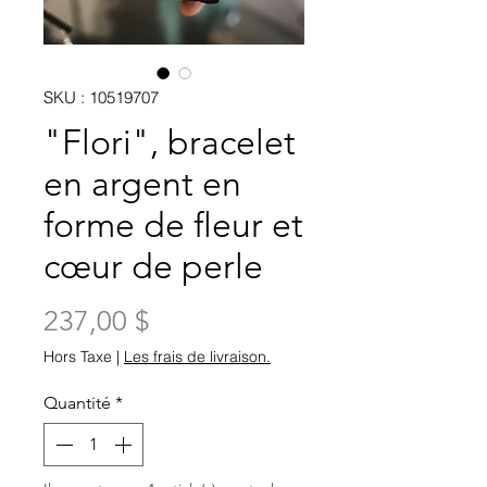
SKU : 10519707
"Flori", bracelet
en argent en
forme de fleur et
cœur de perle
Prix
237,00 $
Hors Taxe
|
Les frais de livraison.
Quantité
*