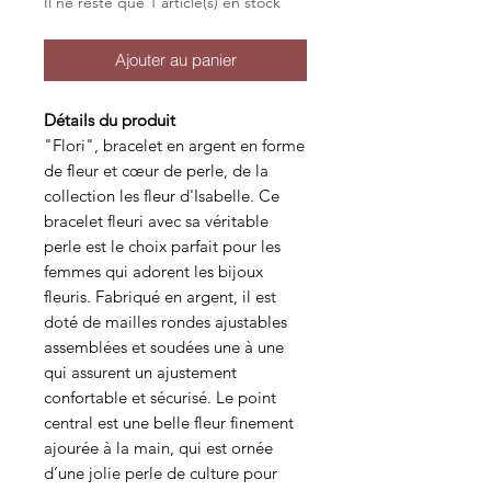
Il ne reste que 1 article(s) en stock
Ajouter au panier
Détails du produit
"Flori", bracelet en argent en forme
de fleur et cœur de perle, de la
collection les fleur d'Isabelle. Ce
bracelet fleuri avec sa véritable
perle est le choix parfait pour les
femmes qui adorent les bijoux
fleuris. Fabriqué en argent, il est
doté de mailles rondes ajustables
assemblées et soudées une à une
qui assurent un ajustement
confortable et sécurisé. Le point
central est une belle fleur finement
ajourée à la main, qui est ornée
d’une jolie perle de culture pour