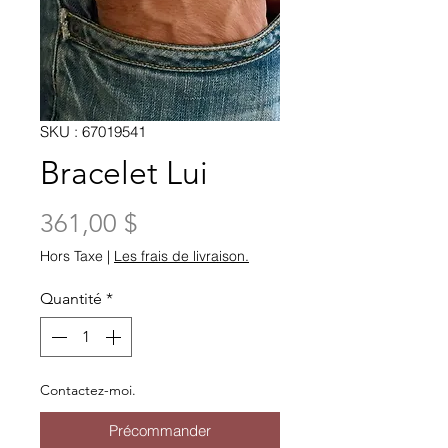
SKU : 67019541
Bracelet Lui
Prix
361,00 $
Hors Taxe
|
Les frais de livraison.
Quantité
*
Contactez-moi.
Précommander