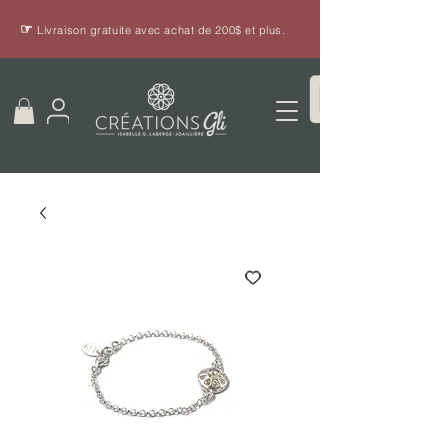
☞
Livraison gratuite avec achat de 200$ et plus.