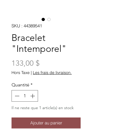
SKU : 44389541
Bracelet
"Intemporel"
Prix
133,00 $
Hors Taxe
|
Les frais de livraison.
Quantité
*
Il ne reste que 1 article(s) en stock
Ajouter au panier