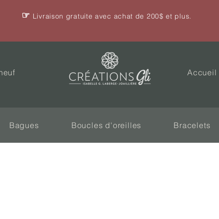
☞
Livraison gratuite avec achat de 200$ et plus.
neuf
Accueil
Bagues
Boucles d'oreilles
Bracelets