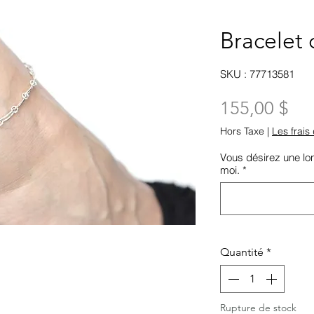
Bracelet 
SKU : 77713581
Pri
155,00 $
Hors Taxe
|
Les frais 
Vous désirez une lon
moi.
*
Quantité
*
Rupture de stock