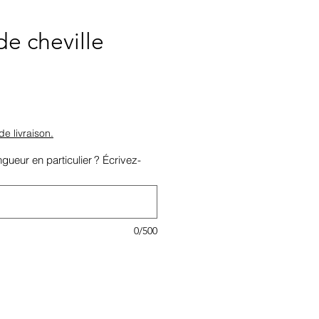
de cheville
x
de livraison.
gueur en particulier ? Écrivez-
0/500