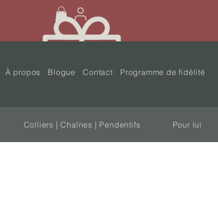
À propos
Blogue
Contact
Programme de fidélité
Colliers | Chaînes | Pendentifs
Pour lui