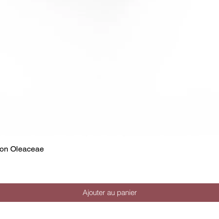
tion Oleaceae
Ajouter au panier