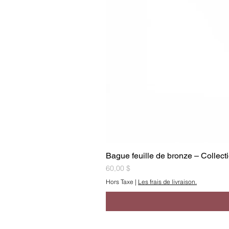
Bague feuille de bronze – Collec
Prix
60,00 $
Hors Taxe
|
Les frais de livraison.