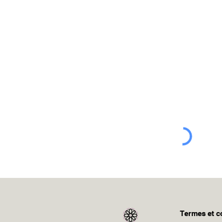
Inscrivez-vous
Par la même occasion, vous r
Termes et c