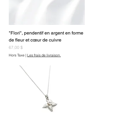
"Flori", pendentif en argent en forme
de fleur et cœur de cuivre
Prix
67,00 $
Hors Taxe
|
Les frais de livraison.