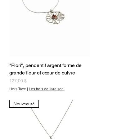
"Flori", pendentif argent forme de
grande fleur et cœur de cuivre
Prix
127,00 $
Hors Taxe
|
Les frais de livraison.
Nouveauté