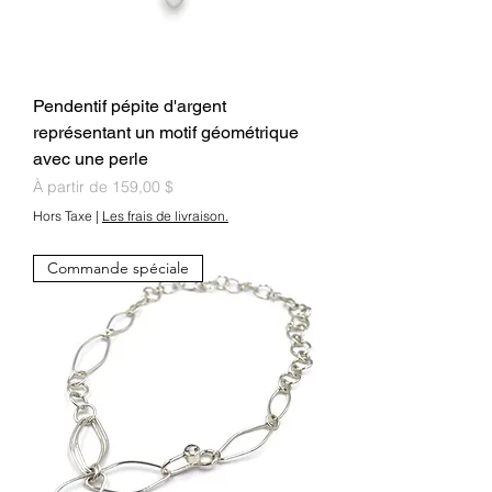
Pendentif pépite d'argent
représentant un motif géométrique
avec une perle
Prix promotionnel
À partir de
159,00 $
Hors Taxe
|
Les frais de livraison.
Commande spéciale