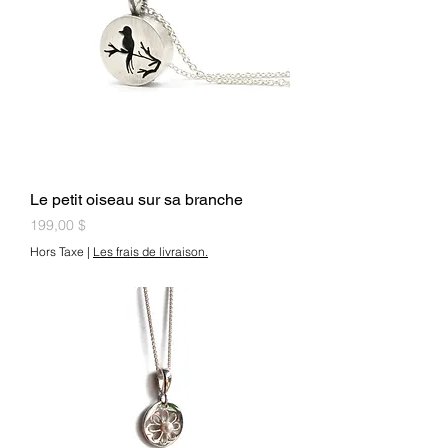
Le petit oiseau sur sa branche
Prix
199,00 $
Hors Taxe
|
Les frais de livraison.