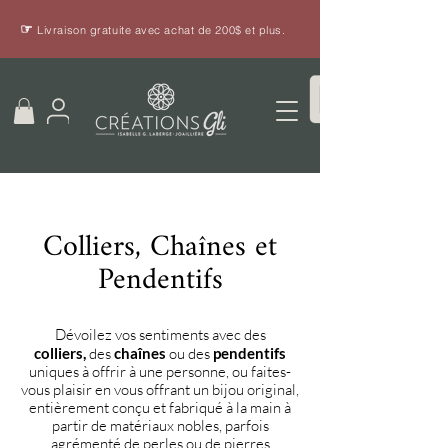
☞
Livraison gratuite avec achat de 200$ et plus.
Colliers, Chaînes et
Pendentifs
Dévoilez vos sentiments avec des
colliers,
des
chaînes
ou des
pendentifs
uniques à offrir à une personne, ou faites-
vous plaisir en vous offrant un bijou original,
entièrement conçu et fabriqué à la main à
partir de matériaux nobles, parfois
agrémenté de perles ou de pierres