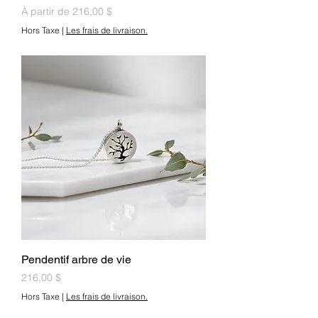
Prix promotionnel
À partir de
216,00 $
Hors Taxe
|
Les frais de livraison.
Pendentif arbre de vie
Prix
216,00 $
Hors Taxe
|
Les frais de livraison.