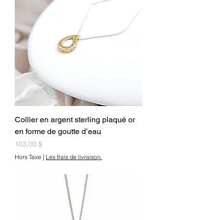
Collier en argent sterling plaqué or
en forme de goutte d’eau
Prix
103,00 $
Hors Taxe
|
Les frais de livraison.