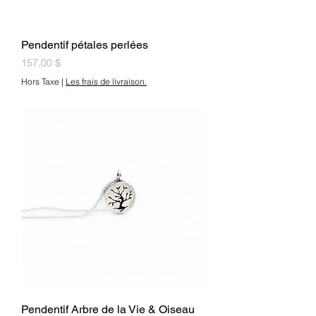
Pendentif pétales perlées
Prix
157,00 $
Hors Taxe
|
Les frais de livraison.
Pendentif Arbre de la Vie & Oiseau