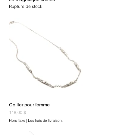
Rupture de stock
Collier pour femme
Prix
118,00 $
Hors Taxe
|
Les frais de livraison.