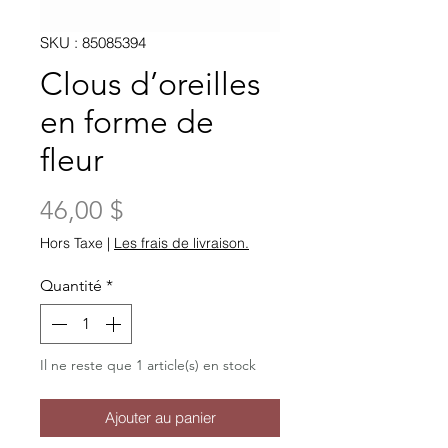
SKU : 85085394
Clous d’oreilles
en forme de
fleur
Prix
46,00 $
Hors Taxe
|
Les frais de livraison.
Quantité
*
Il ne reste que 1 article(s) en stock
Ajouter au panier