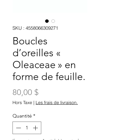
SKU : 4558066309271
Boucles
d’oreilles «
Oleaceae » en
forme de feuille.
Prix
80,00 $
Hors Taxe
|
Les frais de livraison.
Quantité
*