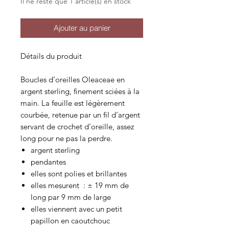
Il ne reste que 1 article(s) en stock
Ajouter au panier
Détails du produit
Boucles d’oreilles Oleaceae en
argent sterling, finement sciées à la
main. La feuille est légèrement
courbée, retenue par un fil d’argent
servant de crochet d’oreille, assez
long pour ne pas la perdre.
argent sterling
pendantes
elles sont polies et brillantes
elles mesurent : ± 19 mm de
long par 9 mm de large
elles viennent avec un petit
papillon en caoutchouc