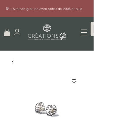
☞
Livraison gratuite avec achat de 200$ et plus.