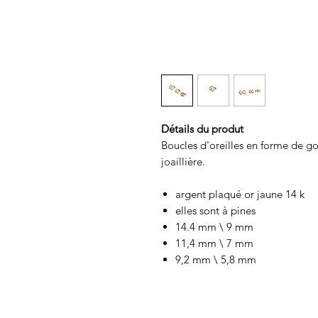
Détails du produt
Boucles d'oreilles en forme de g
joaillière.
argent plaqué or jaune 14 k
elles sont à pines
14.4 mm \ 9 mm
11,4 mm \ 7 mm
9,2 mm \ 5,8 mm