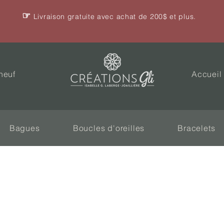
☞
Livraison gratuite avec achat de 200$ et plus.
neuf
Accueil
Bagues
Boucles d'oreilles
Bracelets