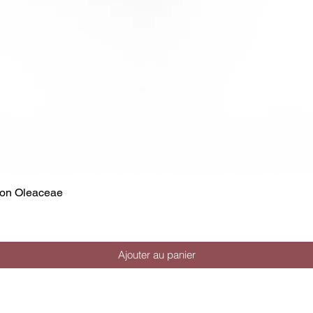
tion Oleaceae
Ajouter au panier