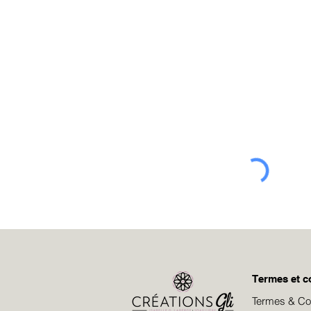
Inscrivez-vous
Par la même occasion, vous r
Termes et c
Termes & Cond