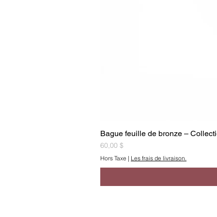
Bague feuille de bronze – Collec
Prix
60,00 $
Hors Taxe
|
Les frais de livraison.