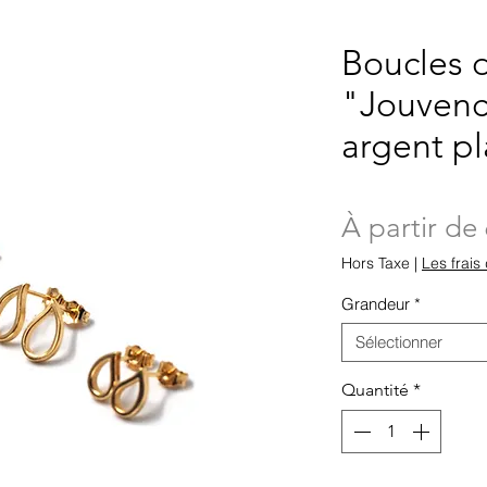
Boucles d
"Jouvenc
argent p
À partir de
Hors Taxe
|
Les frais 
Grandeur
*
Sélectionner
Quantité
*