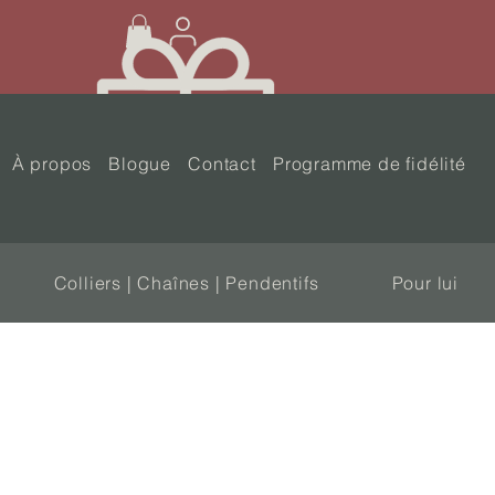
À propos
Blogue
Contact
Programme de fidélité
Colliers | Chaînes | Pendentifs
Pour lui