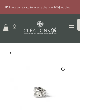
☞
Livraison gratuite avec achat de 200$ et plus.