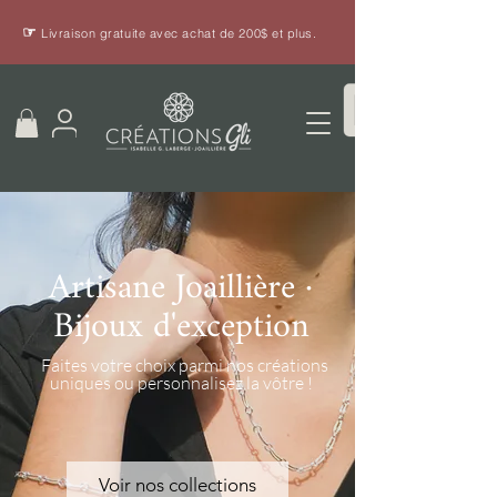
☞
Livraison gratuite avec achat de 200$ et plus.
Artisane Joaillière ·
Bijoux d'exception
Faites votre choix parmi nos créations
uniques ou personnalisez la vôtre !
Voir nos collections