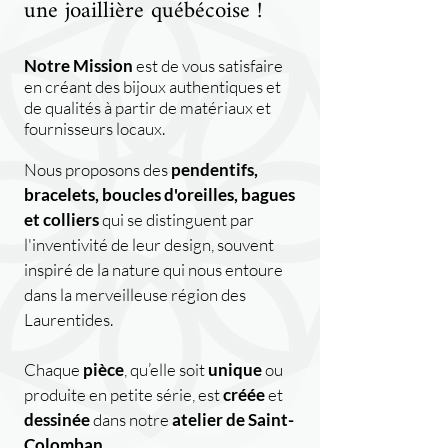
une joaillière québécoise !
Notre Mission
est de vous satisfaire
en créant des bijoux authentiques et
de qualités à partir de matériaux et
fournisseurs locaux.
Nous proposons des
pendentifs,
bracelets, boucles d'oreilles, bagues
et colliers
qui se distinguent par
l'inventivité de leur design, souvent
inspiré de la nature qui nous entoure
dans la merveilleuse région des
Laurentides.
Chaque
pièce
, qu’elle soit
unique
ou
produite en petite série, est
créée
et
dessinée
dans notre
atelier de Saint-
Colomban.