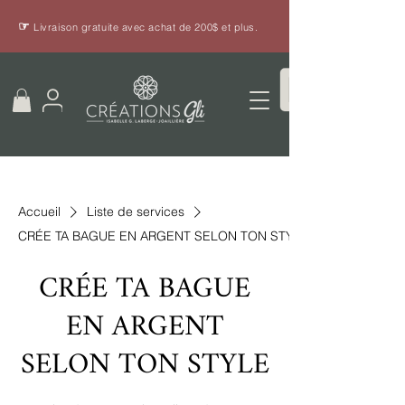
☞
Livraison gratuite avec achat de 200$ et plus.
Accueil
Liste de services
CRÉE TA BAGUE EN ARGENT SELON TON STYLE
CRÉE TA BAGUE
EN ARGENT
SELON TON STYLE