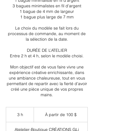
1 bague minimaliste en fil d'argent
3 bagues minimalistes en fil d'argent
1 bague de 4 mm de largeur
1 bague plus large de 7 mm
Le choix du modèle se fait lors du
processus de commande, au moment de
la sélection de la date.
DURÉE DE L’ATELIER
Entre 2 h et 4 h, selon le modèle choisi.
Mon objectif est de vous faire vivre une
expérience créative enrichissante, dans
une ambiance chaleureuse, tout en vous
permettant de repartir avec la fierté d’avoir
créé une pièce unique de vos propres
mains.
À
partir
3 h
3
À partir de 100 $
de
100 dollars
h
canadiens
Atelelier-Boutique CRÉATIONS GLi