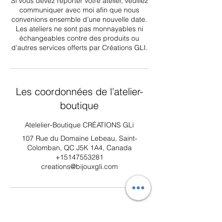
Si vous devez reporter votre atelier, veuillez
communiquer avec moi afin que nous
convenions ensemble d'une nouvelle date.
Les ateliers ne sont pas monnayables ni
échangeables contre des produits ou
d'autres services offerts par Créations GLI.
Les coordonnées de l'atelier-
boutique
Atelelier-Boutique CRÉATIONS GLi
107 Rue du Domaine Lebeau, Saint-
Colomban, QC J5K 1A4, Canada
+15147553281
creations@bijouxgli.com