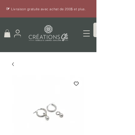
☞
Livraison gratuite avec achat de 200$ et plus.