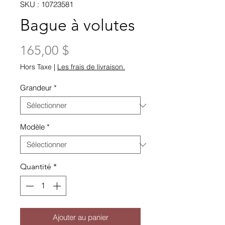
SKU : 10723581
Bague à volutes
Prix
165,00 $
Hors Taxe
|
Les frais de livraison.
Grandeur
*
Modèle
*
Quantité
*
Ajouter au panier