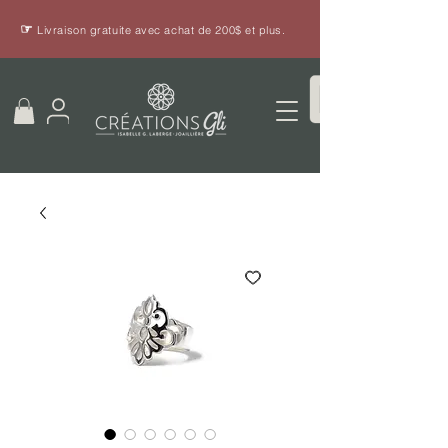
☞
Livraison gratuite avec achat de 200$ et plus.