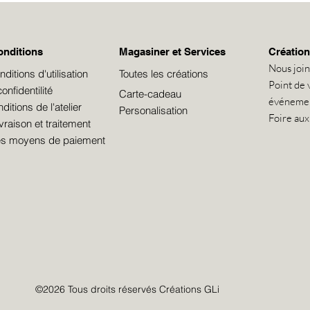
onditions
Magasiner et Services
Création
Nous joi
itions d'utilisation
Toutes les créations
Point de 
onfidentilité
Carte-cadeau
événeme
itions de l'atelier
Personalisation
Foire aux
ivraison et traitement
les moyens de paiement
©2026 Tous droits réservés Créations GLi