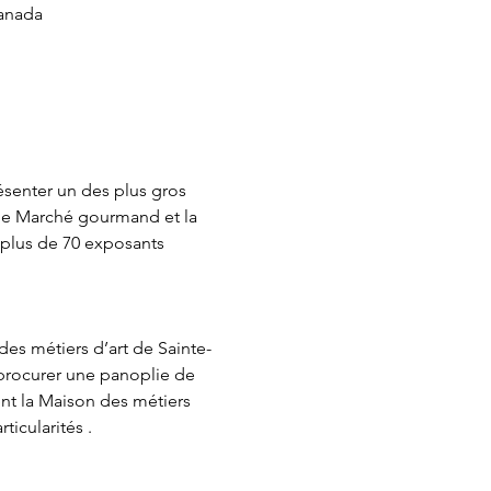
Canada
ésenter un des plus gros 
le Marché gourmand et la 
 plus de 70 exposants 
 des métiers d’art de Sainte-
 procurer une panoplie de 
nt la Maison des métiers 
ticularités .