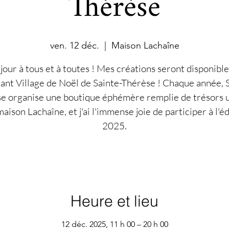
Thérèse
ven. 12 déc.
  |  
Maison Lachaîne
jour à tous et à toutes ! Mes créations seront disponible
nt Village de Noël de Sainte-Thérèse ! Chaque année, 
e organise une boutique éphémère remplie de trésors 
maison Lachaîne, et j'ai l'immense joie de participer à l'é
2025.
Heure et lieu
12 déc. 2025, 11 h 00 – 20 h 00