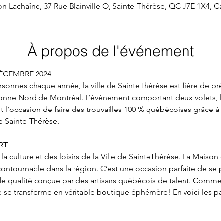
n Lachaîne, 37 Rue Blainville O, Sainte-Thérèse, QC J7E 1X4, 
À propos de l'événement
ÉCEMBRE 2024 
ersonnes chaque année, la ville de SainteThérèse est fière de pr
ronne Nord de Montréal. L’événement comportant deux volets, 
st l’occasion de faire des trouvailles 100 % québécoises grâce à
e Sainte-Thérèse.  
RT 
la culture et des loisirs de la Ville de SainteThérèse. La Maison
ontournable dans la région. C’est une occasion parfaite de se
de qualité conçue par des artisans québécois de talent. Comme
lle se transforme en véritable boutique éphémère! En voici les par