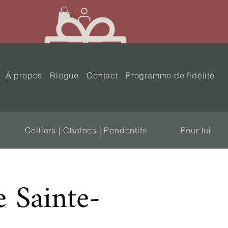
À propos
Blogue
Contact
Programme de fidélité
Colliers | Chaînes | Pendentifs
Pour lui
e Sainte-