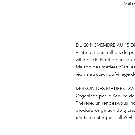
Maiso
DU 28 NOVEMBRE AU 15 D
Visité par des milliers de p
villages de Noël de la Cou
Maison des métiers d’art, e
réunis au cœur du Village d
MAISON DES MÉTIERS D’A
Organisée par le Service de 
Thérèse, un rendez-vous inc
produits originaux de gran
d’art se distingue-t-elle? E