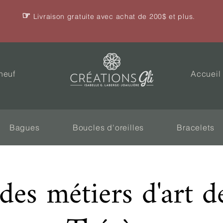
☞
Livraison gratuite avec achat de 200$ et plus.
neuf
Accueil
Bagues
Boucles d'oreilles
Bracelets
es métiers d'art d