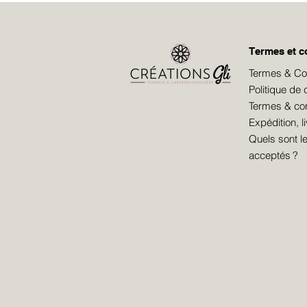
Termes et c
Termes & Cond
Politique de c
Termes & cond
Expédition, l
Quels sont 
acceptés ?