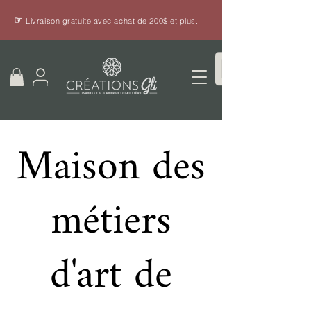
☞
Livraison gratuite avec achat de 200$ et plus.
Maison des
métiers
d'art de