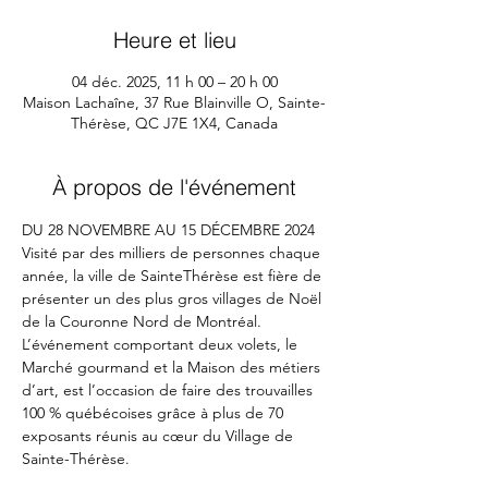
Heure et lieu
04 déc. 2025, 11 h 00 – 20 h 00
Maison Lachaîne, 37 Rue Blainville O, Sainte-
Thérèse, QC J7E 1X4, Canada
À propos de l'événement
DU 28 NOVEMBRE AU 15 DÉCEMBRE 2024 
Visité par des milliers de personnes chaque 
année, la ville de SainteThérèse est fière de 
présenter un des plus gros villages de Noël 
de la Couronne Nord de Montréal. 
L’événement comportant deux volets, le 
Marché gourmand et la Maison des métiers 
d’art, est l’occasion de faire des trouvailles 
100 % québécoises grâce à plus de 70 
exposants réunis au cœur du Village de 
Sainte-Thérèse.  