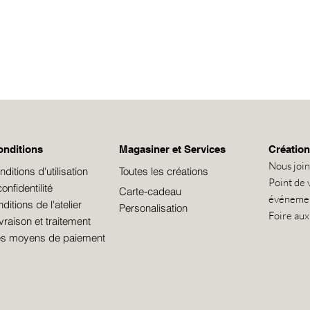
onditions
Magasiner et Services
Création
Nous joi
itions d'utilisation
Toutes les créations
Point de 
onfidentilité
Carte-cadeau
événeme
itions de l'atelier
Personalisation
Foire aux
ivraison et traitement
les moyens de paiement