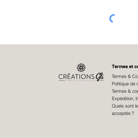
Termes et c
Termes & Cond
Politique de c
Termes & cond
Expédition, l
Quels sont 
acceptés ?