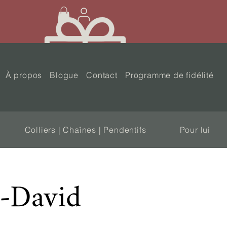
À propos
Blogue
Contact
Programme de fidélité
Colliers | Chaînes | Pendentifs
Pour lui
l-David