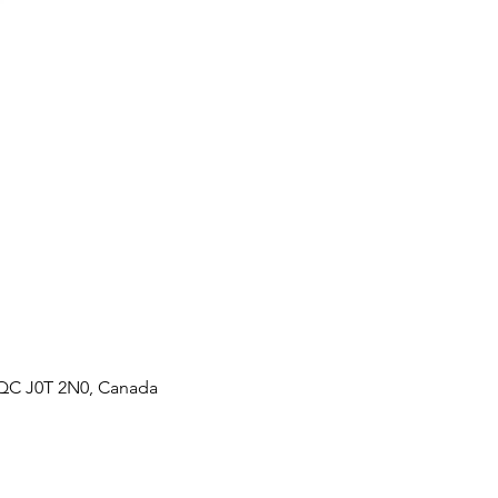
, QC J0T 2N0, Canada