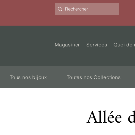
Magasiner
Services
Quoi de 
Tous nos bijoux
Toutes nos Collections
Allée 