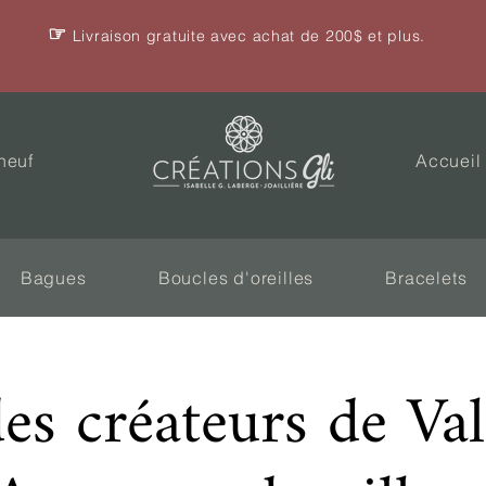
☞
Livraison gratuite avec achat de 200$ et plus.
neuf
Accueil
Bagues
Boucles d'oreilles
Bracelets
des créateurs de Va