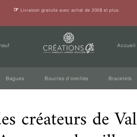
☞
Livraison gratuite avec achat de 200$ et plus.
neuf
Accueil
Bagues
Boucles d'oreilles
Bracelets
des créateurs de Va