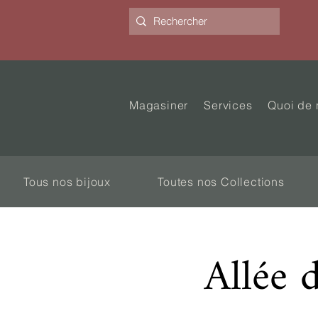
Magasiner
Services
Quoi de 
Tous nos bijoux
Toutes nos Collections
Allée 