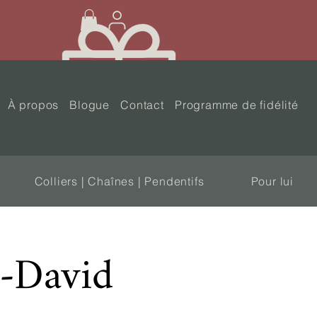
À propos
Blogue
Contact
Programme de fidélité
Colliers | Chaînes | Pendentifs
Pour lui
l-David