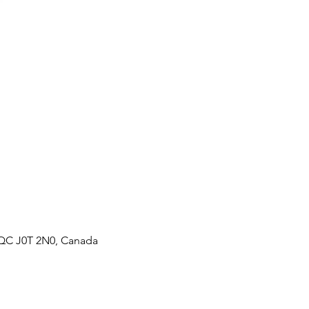
, QC J0T 2N0, Canada