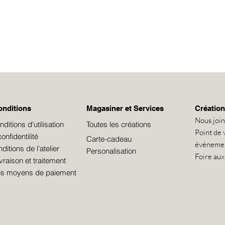
onditions
Magasiner et Services
Création
Nous joi
itions d'utilisation
Toutes les créations
Point de 
onfidentilité
Carte-cadeau
événeme
itions de l'atelier
Personalisation
Foire aux
ivraison et traitement
les moyens de paiement