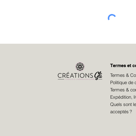
Termes et c
Termes & Cond
Politique de c
Termes & cond
Expédition, l
Quels sont 
acceptés ?