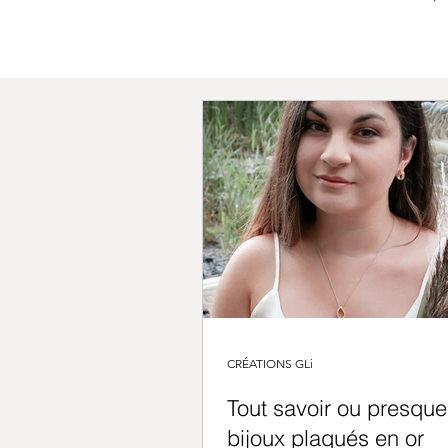
CRÉATIONS GLi
Tout savoir ou presque
bijoux plaqués en or