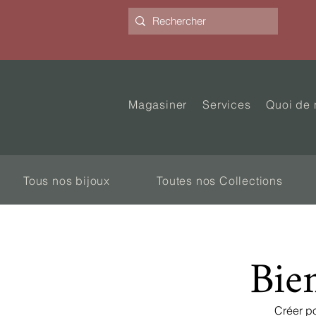
Magasiner
Services
Quoi de 
Tous nos bijoux
Toutes nos Collections
Bie
Créer po