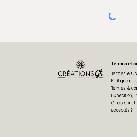
Termes et c
Termes & Cond
Politique de c
Termes & cond
Expédition, l
Quels sont 
acceptés ?