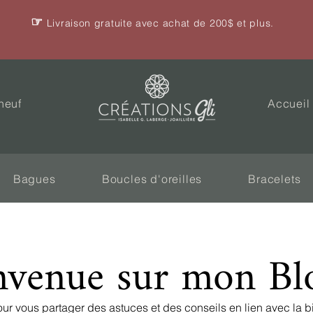
☞
Livraison gratuite avec achat de 200$ et plus.
neuf
Accueil
Bagues
Boucles d'oreilles
Bracelets
nvenue sur mon Bl
ur vous partager des astuces et des conseils en lien avec la b