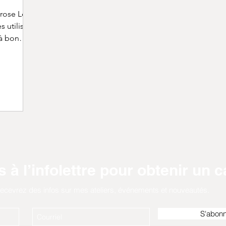
 rose Le
s utilisée
 à bon
ste à
 sur un
yse : le
e courant
 déposer
 GLi , le
st plaqué
é sur de
bijoux
 à l’infolettre pour obtenir un 
ecevrez des infos sur mes ateliers, événements et nouveautés.
S'abon