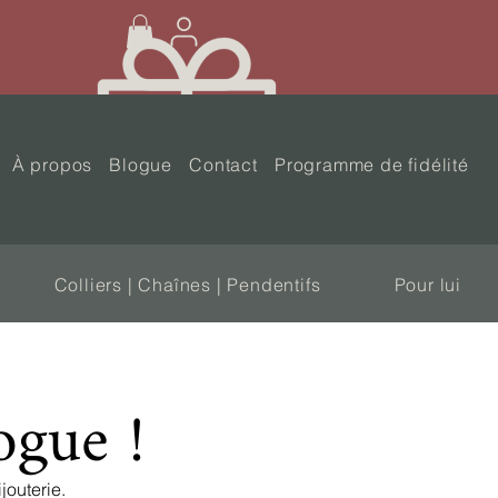
À propos
Blogue
Contact
Programme de fidélité
Colliers | Chaînes | Pendentifs
Pour lui
ogue !
ijouterie.