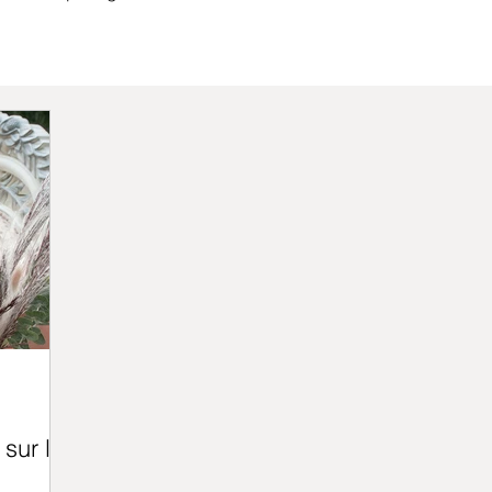
 sur les