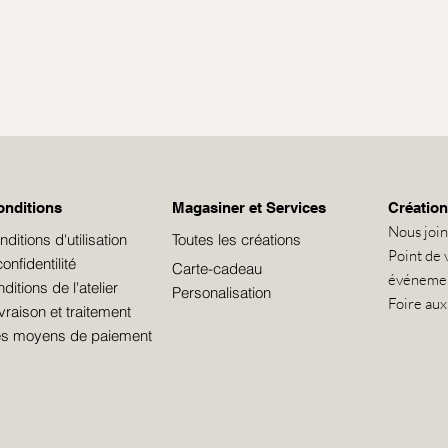
onditions
Magasiner et Services
Création
Nous joi
itions d'utilisation
Toutes les créations
Point de 
onfidentilité
Carte-cadeau
événeme
itions de l'atelier
Personalisation
Foire aux
ivraison et traitement
les moyens de paiement